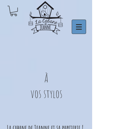
À
vos stylos
La cabane de Jeanne et sa papeterie !