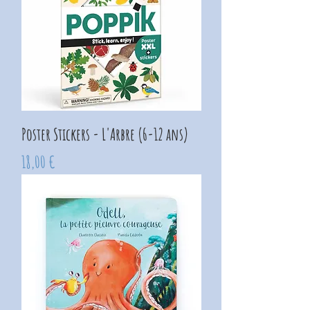
Poster Stickers - L'Arbre (6-12 ans)
Prix
18,00 €