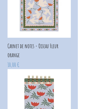
Carnet de notes - Oiseau Fleur
orange
Prix
10,00 €