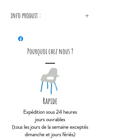
info produit :
Carte vendue seule, sans le
porte carte étoile laiton.
Longueur (en cm) 15
Pourquoi chez nous ?
Largeur (en cm) 10
Matière Papier
Rapide
Expédition sous 24 heures
jours ouvrables
(tous les jours de la semaine exceptés
dimanche et jours fériés)