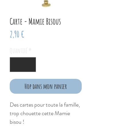
Carte - Mamie Bisous
Prix
2,90 €
Quantité
*
Hop dans mon panier
Des cartes pour toute la famille,
trop chouette cette Mamie
bisou !