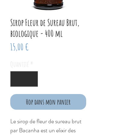
Sirop Fleur de Sureau Brut,
biologique - 400 ml
Prix
15,00 €
Quantité
*
Hop dans mon panier
Le sirop de fleur de sureau brut
par Bacanha est un elixir des