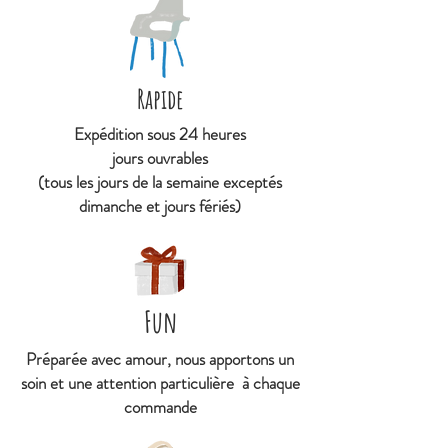
Peint à la main : chaque pièce
est unique, l'apparence du
produit peut légèrement varier.
Rapide
Expédition sous 24 heures
jours ouvrables
(tous les jours de la semaine exceptés
dimanche et jours fériés)
Fun
Préparée avec amour, nous apportons un
soin et une attention particulière à chaque
commande