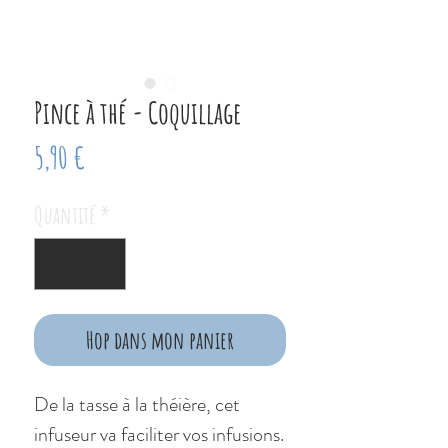
Pince à thé - Coquillage
Prix
5,90 €
Quantité
*
Hop dans mon panier
De la tasse à la théière, cet
infuseur va faciliter vos infusions.