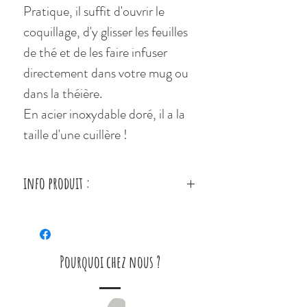
Pratique, il suffit d'ouvrir le
coquillage, d'y glisser les feuilles
de thé et de les faire infuser
directement dans votre mug ou
dans la théière.
En acier inoxydable doré, il a la
taille d'une cuillère !
info produit :
Marque Atelier jasmin
Longueur (en cm) 15.50
Largeur (en cm) 5.50
Pourquoi chez nous ?
Matière Acier inoxydable
Couleur Doré