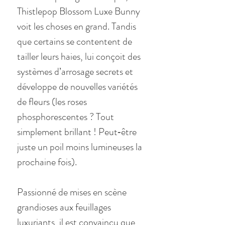
Thistlepop Blossom Luxe Bunny
voit les choses en grand. Tandis
que certains se contentent de
tailler leurs haies, lui conçoit des
systèmes d’arrosage secrets et
développe de nouvelles variétés
de fleurs (les roses
phosphorescentes ? Tout
simplement brillant ! Peut‑être
juste un poil moins lumineuses la
prochaine fois).
Passionné de mises en scène
grandioses aux feuillages
luxuriants, il est convaincu que