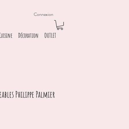
Connexion
Cuisine
Décoration
OUTLET
ables Philippe Palmier