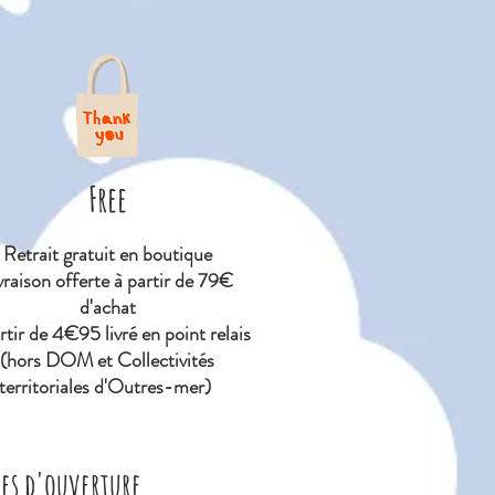
Free
Retrait gratuit en boutique
vraison offerte à partir de 79€
d'achat
tir de 4€95 livré en point relais
(hors DOM et Collectivités
territoriales d'Outres-mer)
res d'ouverture