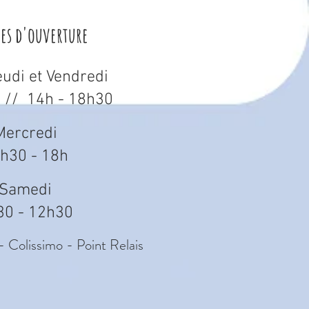
res d'ouverture
eudi et Vendredi
 // 14h - 18h30
Mercredi
h30 - 18h
Samedi
30 - 12h30
- Colissimo - Point Relais