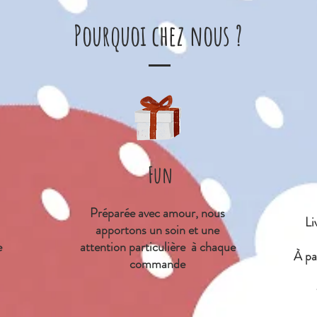
Pourquoi chez nous ?
Fun
Préparée avec amour, nous
Li
apportons un soin et une
e
attention particulière à chaque
À
par
commande