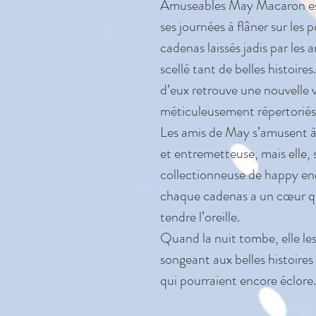
Amuseables May Macaron est
ses journées à flâner sur les p
cadenas laissés jadis par les
scellé tant de belles histoir
d’eux retrouve une nouvelle v
méticuleusement répertoriés 
Les amis de May s’amusent à d
et entremetteuse, mais elle,
collectionneuse de happy end
chaque cadenas a un cœur qui
tendre l’oreille.
Quand la nuit tombe, elle les 
songeant aux belles histoires 
qui pourraient encore éclore.