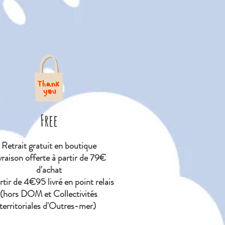
Free
Retrait gratuit en boutique
vraison offerte à partir de 79€
d'achat
tir de 4€95 livré en point relais
(hors DOM et Collectivités
territoriales d'Outres-mer)