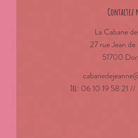
Contactez 
La Cabane de
27 rue Jean d
51700 Dor
cabanedejeanne
06 10 19 58 21 //
Tel: