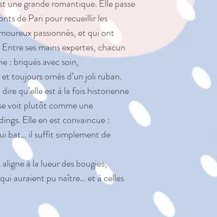
 une grande romantique. Elle passe
SÉCURITÉ ET 
onts de Pari pour recueillir les
Testé et satis
 amoureux passionnés, et qui ont
sécurité pour l
es. Entre ses mains expertes, chacun
et 3 pour tous 
ie : briqués avec soin,
Convient dès la
et toujours ornés d’un joli ruban.
laissez pas dans
ire qu’elle est à la fois historienne
Lavage à la ma
 se voit plutôt comme une
au sèche-linge
ings. Elle en est convaincue :
repasser. Non
 bat… il suffit simplement de
dans une machi
Vérifiez toutes 
aligne à la lueur des bougies,
l'achat.
qui auraient pu naître… et à celles