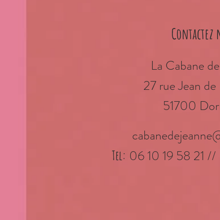
Contactez 
La Cabane de
27 rue Jean d
51700 Dor
cabanedejeanne
06 10 19 58 21 //
Tel: