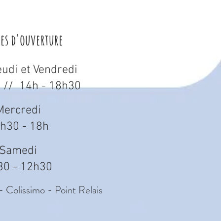
res d'ouverture
eudi et Vendredi
 // 14h - 18h30
Mercredi
h30 - 18h
Samedi
30 - 12h30
- Colissimo - Point Relais