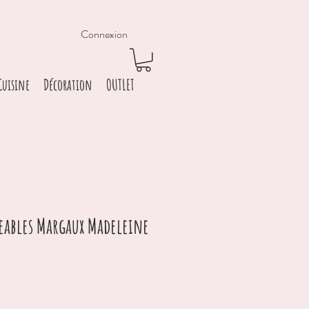
Connexion
Cuisine
Décoration
OUTLET
eables Margaux Madeleine