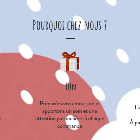
Pourquoi chez nous ?
Fun
Préparée avec amour, nous
Li
apportons un soin et une
e
attention particulière à chaque
À
par
commande