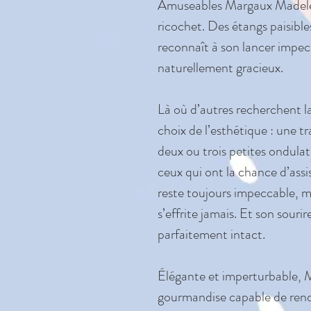
Amuseables Margaux Madelein
ricochet. Des étangs paisible
reconnaît à son lancer impecca
naturellement gracieux.
Là où d’autres recherchent l
choix de l’esthétique : une t
deux ou trois petites ondulat
ceux qui ont la chance d’assi
reste toujours impeccable, 
s’effrite jamais. Et son souri
parfaitement intact.
Élégante et imperturbable, M
gourmandise capable de rendr