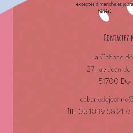
exceptés dimanche et jours
fériés)
Contactez 
La Cabane de
27 rue Jean d
51700 Dor
cabanedejeanne
06 10 19 58 21 //
Tel: