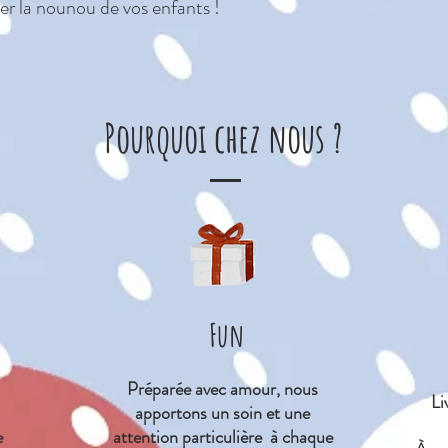
er la nounou de vos enfants !
Pourquoi chez nous ?
Fun
Préparée avec amour, nous
Li
apportons un soin et une
e
attention particulière à chaque