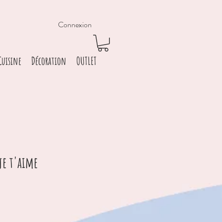
Connexion
Cuisine
Décoration
OUTLET
je t'aime