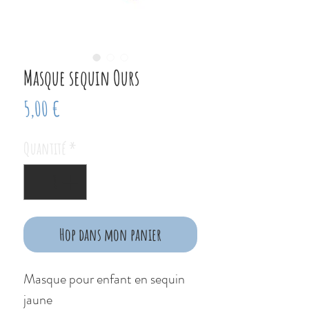
Masque sequin Ours
Prix
5,00 €
Quantité
*
Hop dans mon panier
Masque pour enfant en sequin 
jaune