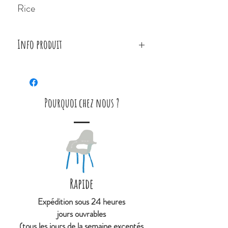
Rice
Info produit
LONGUEUR: 17 CM
HAUTEUR: 23 CM
Pourquoi chez nous ?
Rapide
Expédition sous 24 heures
jours ouvrables
(tous les jours de la semaine exceptés