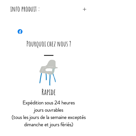
info produit :
Caractéristiques:
Nombre de pièces : 7
Age : à partir de 12 mois
Pourquoi chez nous ?
Composition : Bois
Rapide
Expédition sous 24 heures
jours ouvrables
(tous les jours de la semaine exceptés
dimanche et jours fériés)