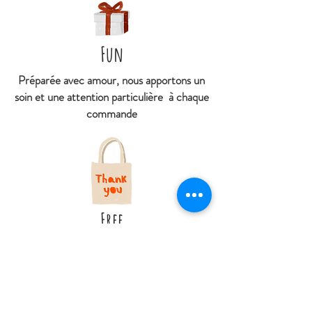
Fun
Préparée avec amour, nous apportons un
soin et une attention particulière à chaque
commande
Free
Retrait gratuit en boutique
Livraison offerte à partir de 79€ d'achat
À
partir de 4€95 livré en point relais
(hors DOM et Collectivités territoriales