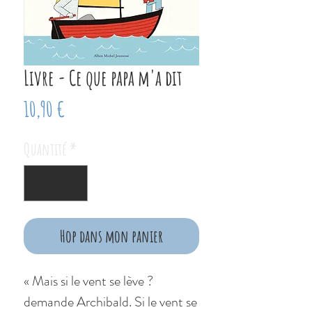
Livre - Ce que papa m'a dit
Prix
10,90 €
Quantité
*
Hop dans mon panier
« Mais si le vent se lève ?
demande Archibald. Si le vent se