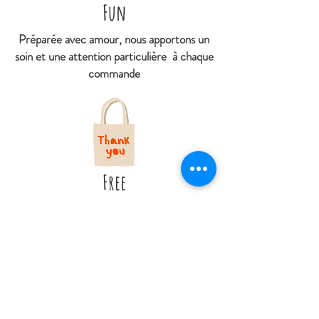
Fun
Préparée avec amour, nous apportons un
soin et une attention particulière à chaque
commande
Free
Retrait gratuit en boutique
Livraison offerte à partir de 79€ d'achat
À
partir de 4€95 livré en point relais
(hors DOM et Collectivités territoriales
d'Outres-mer)
Contactez nous