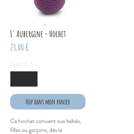
L' Aubergine - Hochet
Prix
23,00 €
Quantité
*
Hop dans mon panier
Ce hochet convient aux bébés,
filles ou garçons, dès la