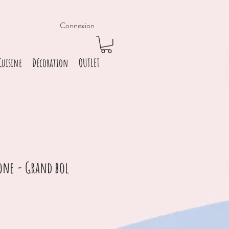
Connexion
Cuisine
Décoration
OUTLET
cone - Grand bol