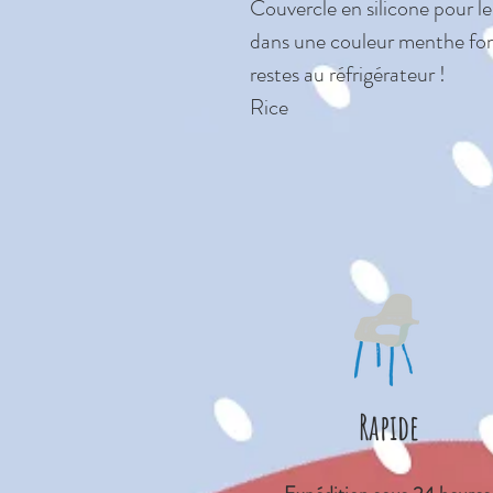
Couvercle en silicone pour l
dans une couleur menthe fonc
restes au réfrigérateur !
Rice
Rapide