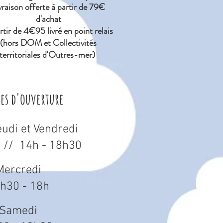
vraison offerte à partir de 79€
d'achat
tir de 4€95 livré en point relais
(hors DOM et Collectivités
territoriales d'Outres-mer)
res d'ouverture
eudi et Vendredi
 // 14h - 18h30
Mercredi
h30 - 18h
Samedi