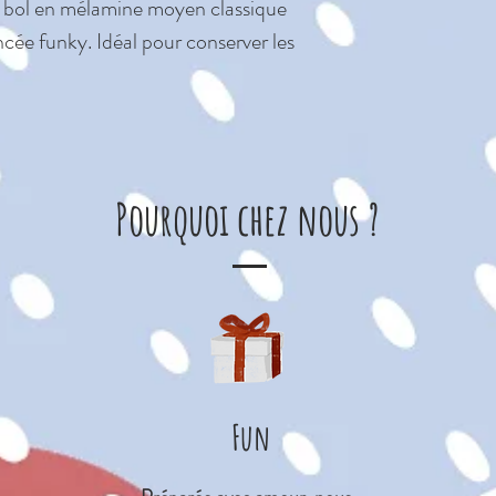
vaisselle…
e bol en mélamine moyen classique
Diamètre (CM): 
ée funky. Idéal pour conserver les
Pourquoi chez nous ?
Fun