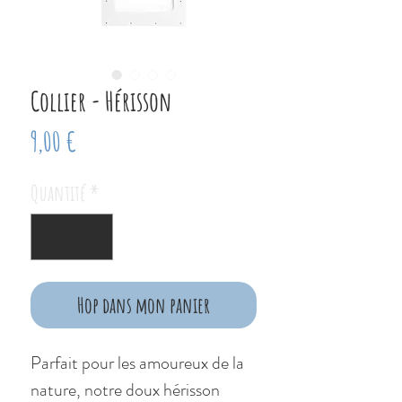
Collier - Hérisson
Prix
9,00 €
Quantité
*
Hop dans mon panier
Parfait pour les amoureux de la
nature, notre doux hérisson