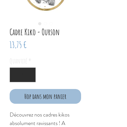
Cadre Kiko - Ourson
Prix
13,75 €
Quantité
*
Hop dans mon panier
Découvrez nos cadres kikos
absolument ravissants ! A