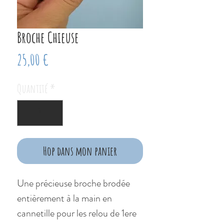
Broche Chieuse
Prix
25,00 €
Quantité
*
Hop dans mon panier
Une précieuse broche brodée
entièrement à la main en
cannetille pour les relou de 1ere