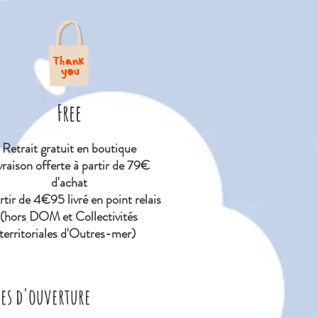
Free
Retrait gratuit en boutique
vraison offerte à partir de 79€
d'achat
tir de 4€95 livré en point relais
(hors DOM et Collectivités
territoriales d'Outres-mer)
res d'ouverture