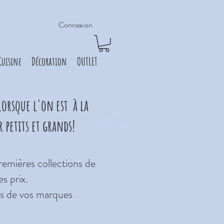
Connexion
Cuisine
Décoration
OUTLET
lorsque l'on est à la
r petits et grands!
remières collections de
s prix.
rs de vos marques