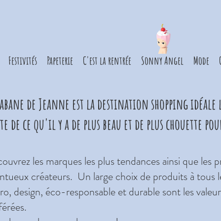
Festivités
Papeterie
C'est la rentrée
Sonny Angel
Mode
cabane de Jeanne est la destination shopping idéale 
te de ce qu'il y a de plus beau et de plus chouette pou
ouvrez les marques les plus tendances ainsi que les p
entueux créateurs. Un large choix de produits à tous le
ro, design, éco-responsable et durable sont les valeu
férées.