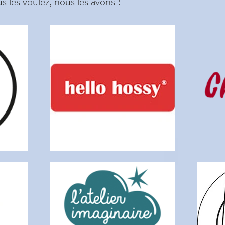
s les voulez, nous les avons !