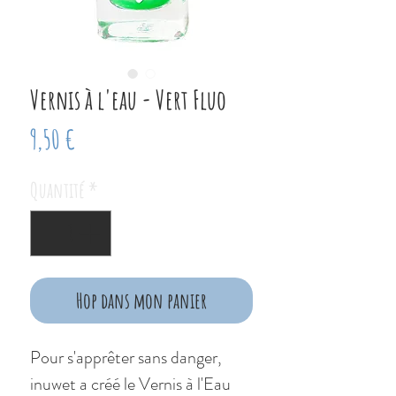
Vernis à l'eau - Vert Fluo
Prix
9,50 €
Quantité
*
Hop dans mon panier
Pour s'apprêter sans danger,
inuwet a créé le Vernis à l'Eau