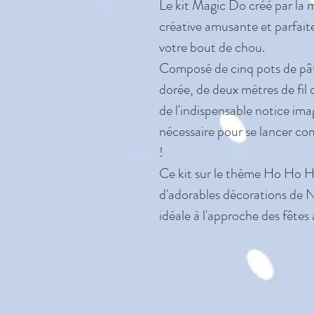
Le kit Magic Do créé par la
créative amusante et parfait
votre bout de chou.
Composé de cinq pots de pâte
dorée, de deux mètres de fil 
de l'indispensable notice ima
nécessaire pour se lancer com
!
Ce kit sur le thème Ho Ho Ho
d'adorables décorations de N
idéale à l'approche des fêtes à