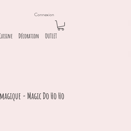
Connexion
Cuisine
Décoration
OUTLET
 magique - Magic Do Ho Ho