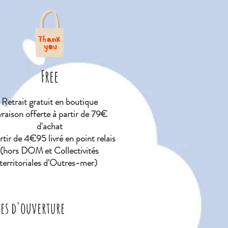
Free
Retrait gratuit en boutique
vraison offerte à partir de 79€
d'achat
tir de 4€95 livré en point relais
(hors DOM et Collectivités
territoriales d'Outres-mer)
res d'ouverture